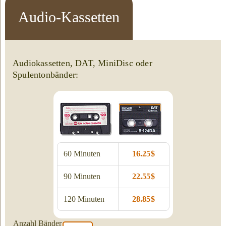
Audio-Kassetten
Audiokassetten, DAT, MiniDisc oder
Spulentonbänder:
60 Minuten
16.25 $
90 Minuten
22.55 $
120 Minuten
28.85 $
Anzahl Bänder