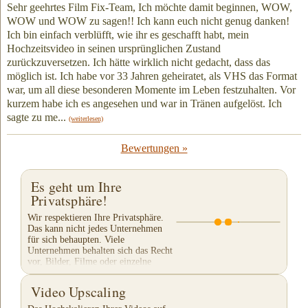
Sehr geehrtes Film Fix-Team, Ich möchte damit beginnen, WOW,
WOW und WOW zu sagen!! Ich kann euch nicht genug danken!
Ich bin einfach verblüfft, wie ihr es geschafft habt, mein
Hochzeitsvideo in seinen ursprünglichen Zustand
zurückzuversetzen. Ich hätte wirklich nicht gedacht, dass das
möglich ist. Ich habe vor 33 Jahren geheiratet, als VHS das Format
war, um all diese besonderen Momente im Leben festzuhalten. Vor
kurzem habe ich es angesehen und war in Tränen aufgelöst. Ich
sagte zu me...
(weiterlesen)
Bewertungen »
Es geht um Ihre
Privatsphäre!
Wir respektieren Ihre Privatsphäre.
Das kann nicht jedes Unternehmen
für sich behaupten. Viele
Unternehmen behalten sich das Recht
vor, Bilder, Filme oder einzelne
Ausschnitte Ihres...
Video Upscaling