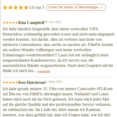
5.0 von 5
Lesen Sie unsere 32 Bewertungen →
30. Juni 2026
Kim Campbell
Ich habe kürzlich festgestellt, dass meine wertvollen VHS-
Heimvideos schimmelig geworden waren und nicht mehr abgespielt
werden konnten. Ich dachte, alles sei verloren und hörte von
mehreren Unternehmen, dass nichts zu machen sei. FilmFix konnte
ein wahres Wunder vollbringen und meine wertvollen
Erinnerungen wiederherstellen!!! Laura bot mir anfänglich einen
ausgezeichneten Kundenservice, da ich nervös war, die
unersetzlichen Bänder wegzuschicken. Nach dem Gespräch mit ihr
fühlte ich mich ber...
(weiterlesen)
8. März 2026
Ken Hutcheson
Ich habe gerade meinen 32. Film von meiner Camcorder-SD-Karte
auf Blu-ray von FilmFix übertragen lassen. Nathaniel und Laura
haben mich noch nie im Stich gelassen. Ich kann mich jedes Mal
auf die gleiche Qualität und den professionellen Service verlassen,
sie enttäuschen nie. Im Laufe der Jahre musste ich Kameras
ersetzen, was dazu geführt hat, dass ich Fragen hatte, wie ich dies