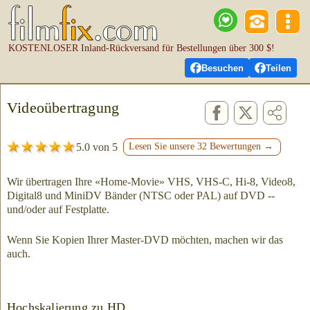
KOSTENLOSER Inland-Rückversand für Bestellungen über 300 $!
Besuchen
Teilen
Videoübertragung
5.0 von 5
Lesen Sie unsere 32 Bewertungen →
Wir übertragen Ihre «Home-Movie» VHS, VHS-C, Hi-8, Video8,
Digital8 und MiniDV Bänder (NTSC oder PAL) auf DVD --
und/oder auf Festplatte.
Wenn Sie Kopien Ihrer Master-DVD möchten, machen wir das
auch.
Hochskalierung zu HD